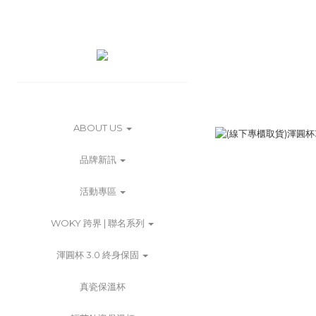
ABOUT US
品牌新訊
活動專區
WOKY 跨界 | 聯名系列
渾圓杯 3.0 終身保固
真瓷保溫杯