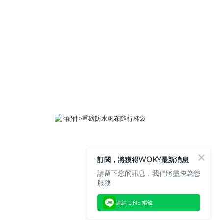
訂閱，將獲得WOKY最新消息
請留下您的訊息，我們將盡快為您
服務
連結 LINE 帳號