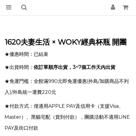
1620夫妻生活 × WOKY經典杯瓶 開團
★優惠時間：已結束
★出貨時間：
依訂單順序出貨，3~7個工作天內出貨
★免運門檻：全館滿990元即免運優惠
(外島/加購商品不列
入)
/外島統一運費220元
★付款方式：僅適用APPLE PAY及信用卡（支援Visa、
Master）、黑貓宅配（貨到付款），
團購活動不適用LINE
PAY及街口付款