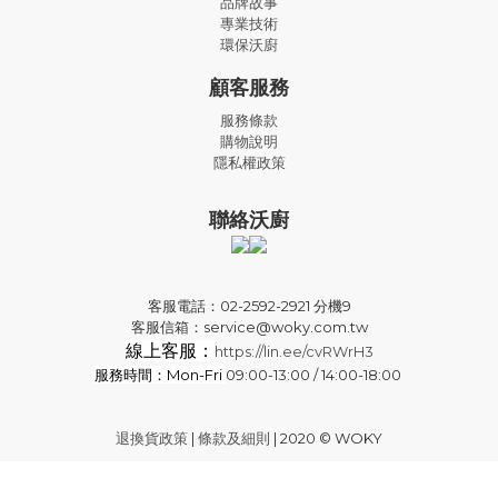
品牌故事
專業技術
環保沃廚
顧客服務
服務條款
購物說明
隱私權政策
聯絡沃廚
客服電話：02-2592-2921 分機9
客服信箱：service@woky.com.tw
線上客服：
https://lin.ee/cvRWrH3
服務時間：Mon-Fri
09:00-13:00 / 14:00-18:00
退換貨政策
|
條款及細則
| 2020 © WOKY