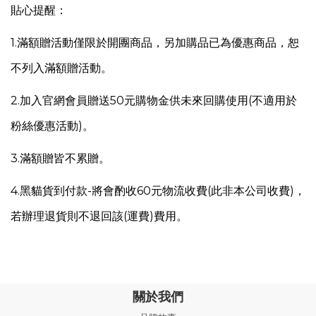
貼心提醒：
1.
滿額贈活動僅限於開團商品，另
加購品已為優惠商品，恕
不列入滿額贈活動。
2.加入官網會員贈送50元購物金供未來回購使用(不適用於
粉絲優惠活動)。
3.滿額贈皆不累贈。
4.
黑貓貨到付款-將會酌收60元物流收費(此非本公司收費)，
若辦理退貨則不退回該(運費)費用。
關於我們