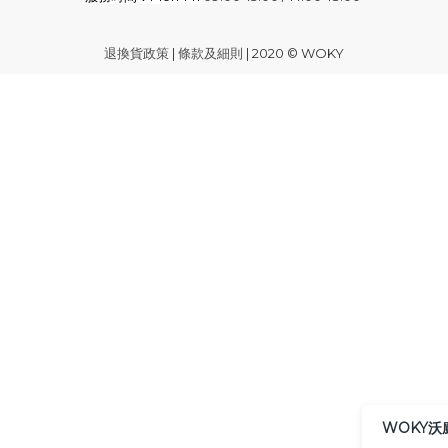
退換貨政策
|
條款及細則
| 2020 © WOKY
WOKY沃