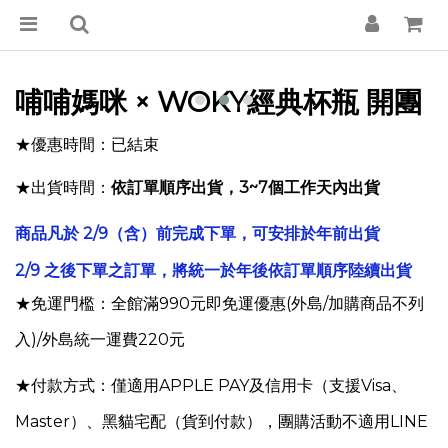
哺哺媽咪 × WOKY經典杯瓶 開團
★優惠時間：已結束
★出貨時間：
依訂單順序出貨，3~7個工作天內出貨
商品凡於 2/9（含）前完成下單，可安排於年前出貨
2/9 之後下單之訂單，將統一於年後依訂單順序陸續出貨
★免運門檻：全館滿990元即免運優惠
(外島/加購商品不列
入)
/外島統一運費220元
★付款方式：僅適用APPLE PAY及信用卡（支援Visa、
Master）、黑貓宅配（貨到付款），團購活動不適用
LINE