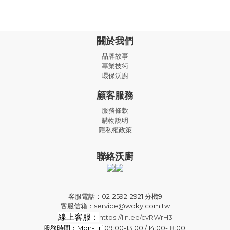
關於我們
品牌故事
專業技術
環保沃廚
顧客服務
服務條款
購物說明
隱私權政策
聯絡沃廚
客服電話：02-2592-2921 分機9
客服信箱：service@woky.com.tw
線上客服：
https://lin.ee/cvRWrH3
服務時間：Mon-Fri
09:00-13:00 / 14:00-18:00