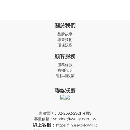
關於我們
品牌故事
專業技術
環保沃廚
顧客服務
服務條款
購物說明
隱私權政策
聯絡沃廚
客服電話：02-2592-2921 分機9
客服信箱：service@woky.com.tw
線上客服：
https://lin.ee/cvRWrH3