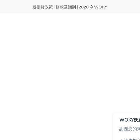
退換貨政策
|
條款及細則
| 2020 © WOKY
WOKY沃
謝謝您的