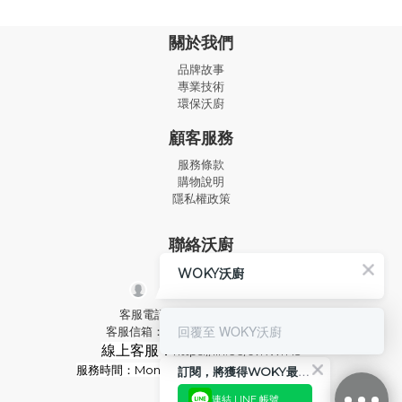
關於我們
品牌故事
專業技術
環保沃廚
顧客服務
服務條款
購物說明
隱私權政策
聯絡沃廚
WOKY沃廚
客服電話：02-2592-2921 分機9
回覆至 WOKY沃廚
客服信箱：service@woky.com.tw
線上客服：
https://lin.ee/cvRWrH3
服務時間：Mon-Fri
09:00-13:00 / 14:00-18:00
訂閱，將獲得WOKY最新消息
連結 LINE 帳號