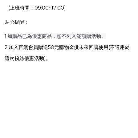
(上班時間：09:00~17:00)
貼心提醒：
1.
加購品已為優惠商品，恕不列入滿額贈活動。
2.加入官網會員贈送50元購物金供未來回購使用(不適用於
這次粉絲優惠活動)。