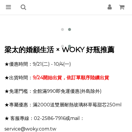
梁太的婚顧生活
× WOKY 好瓶推薦
★優惠時間：9/21(二) - 10/4(一)
★出貨時間：
9/24開始出貨，依訂單順序陸續出貨
★免運門檻：全館滿990即免運優惠
(外島除外)
★專屬優惠：
滿2000送雙層耐熱玻璃杯草莓甜芯250ml
★ 客服專線：02-2586-7916或mail：
service@woky.com.tw