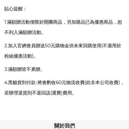
貼心提醒：
1.
滿額贈活動僅限於開團商品，另
加購品已為優惠商品，恕
不列入滿額贈活動。
2.加入官網會員贈送50元購物金供未來回購使用(不適用於
粉絲優惠活動)。
3.滿額贈皆不累贈。
4.
黑貓貨到付款-將會酌收60元物流收費(此非本公司收費)，
若辦理退貨則不退回該(運費)費用。
關於我們