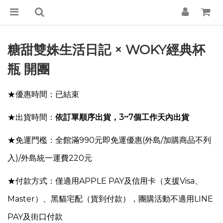
糖甜雙姝生活日記 × WOKY經典杯
瓶 開團
★優惠時間：已結束
★出貨時間：
依訂單順序出貨，3~7個工作天內出貨
★免運門檻：全館滿990元即免運優惠
(外島/加購商品不列
入)
/外島統一運費220元
★付款方式：僅適用APPLE PAY及信用卡（支援Visa、
Master）、黑貓宅配（貨到付款），團購活動不適用LINE
PAY及街口付款