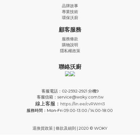
品牌故事
專業技術
環保沃廚
顧客服務
服務條款
購物說明
隱私權政策
聯絡沃廚
客服電話：02-2592-2921 分機9
客服信箱：service@woky.com.tw
線上客服：
https://lin.ee/cvRWrH3
服務時間：Mon-Fri
09:00-13:00 / 14:00-18:00
退換貨政策
|
條款及細則
| 2020 © WOKY