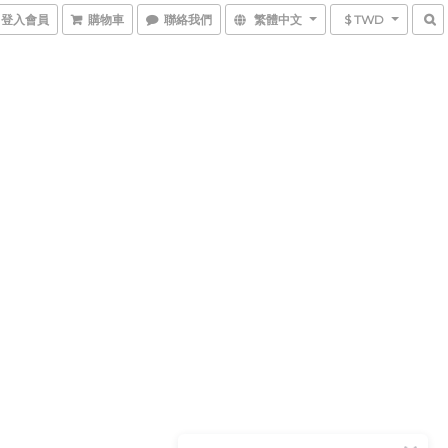
登入會員
購物車
聯絡我們
繁體中文
$ TWD