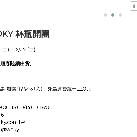
 WOKY 杯瓶開團
) -06/27 (二)
單順序陸續出貨。
惠(加購商品不列入)，外島運費統一220元
13:00/14:00-18:00
16
ky.com.tw
：@woky