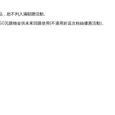
商品，恕不列入滿額贈活動。
送50元購物金供未來回購使用(不適用於這次粉絲優惠活動)。