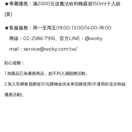
★專屬優惠：
滿2000元
送魔法哈利梅森袋150ml十入組
(黃)
★客服服務：
周一至周五09:00-13:00/14:00-18:00
專線：02-2586-7916、官方LINE：@woky
mail：service@woky.com.tw/
貼心提醒：
1.加購品已為優惠商品，恕不列入滿額贈活動。
2.加入官網會員贈送50元購物金供未來回購使用(不適用於這次粉絲
優惠活動)。