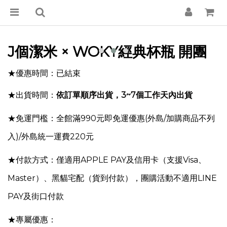
J個潔米 × WOKY經典杯瓶 開團
★優惠時間：已結束
★出貨時間：
依訂單順序出貨，3~7個工作天內出貨
★免運門檻：全館滿990元即免運優惠
(外島/加購商品不列
入)
/外島統一運費220元
★付款方式：僅適用APPLE PAY及信用卡（支援Visa、
Master）、黑貓宅配（貨到付款），團購活動不適用
LINE
PAY
及街口付款
★專屬優惠：