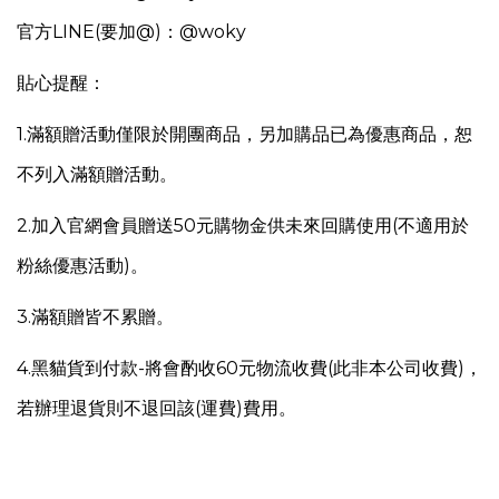
官方LINE(要加@)：@woky
貼心提醒：
1.
滿額贈活動僅限於開團商品，另
加購品已為優惠商品，恕
不列入滿額贈活動。
2.加入官網會員贈送50元購物金供未來回購使用(不適用於
粉絲優惠活動)。
3.滿額贈皆不累贈。
4.
黑貓貨到付款-將會酌收60元物流收費(此非本公司收費)，
若辦理退貨則不退回該(運費)費用。