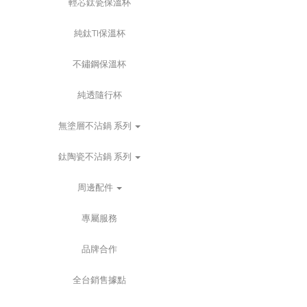
輕芯鈦瓷保溫杯
純鈦TI保溫杯
不鏽鋼保溫杯
純透隨行杯
無塗層不沾鍋 系列
鈦陶瓷不沾鍋 系列
周邊配件
專屬服務
品牌合作
全台銷售據點