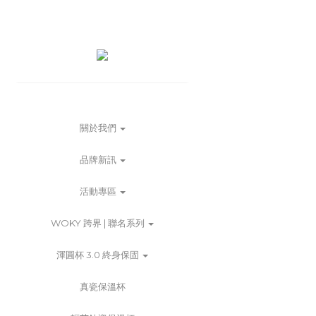
關於我們
品牌新訊
活動專區
WOKY 跨界 | 聯名系列
渾圓杯 3.0 終身保固
真瓷保溫杯