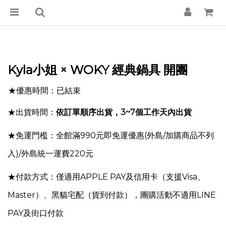
Kyla小姐
× WOKY 經典
鍋具 開團
優惠時間：已結束
★
★出貨時間：
依訂單順序出貨，3~7個工作天內出貨
★免運門檻：全館滿990元即免運優惠
(外島/加購商品不列
入)
/外島統一運費220元
★付款方式：僅適用APPLE PAY及信用卡（支援Visa、
Master）、黑貓宅配（貨到付款），團購活動不適用LINE
PAY及街口付款