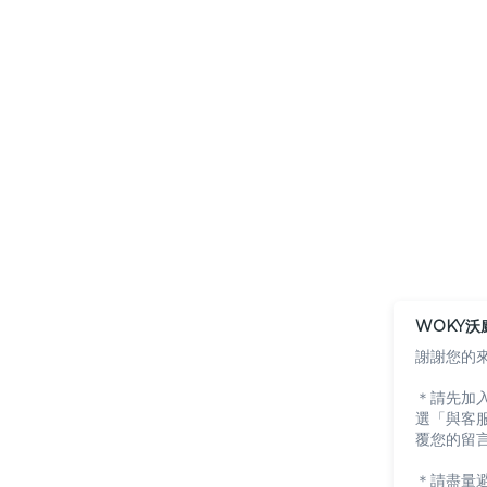
WOKY沃
謝謝您的
＊請先加入 
選「與客
覆您的留
＊請盡量