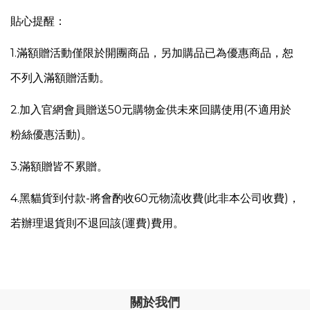
貼心提醒：
1.
滿額贈活動僅限於開團商品，另
加購品已為優惠商品，恕
不列入滿額贈活動。
2.加入官網會員贈送50元購物金供未來回購使用(不適用於
粉絲優惠活動)。
3.滿額贈皆不累贈。
4.
黑貓貨到付款-將會酌收60元物流收費(此非本公司收費)，
若辦理退貨則不退回該(運費)費用。
關於我們