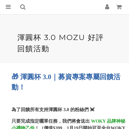
渾圓杯 3.0 MOZU 好評
回饋活動
🎁 渾圓杯 3.0｜募資專案專屬回饋活
動！
為了回饋所有支持渾圓杯 3.0 的粉絲們 💓
只要完成指定曬單任務，我們將會送出
WOKY 品牌神秘
小禮物乙份
！（價值$399，1月19日開始可至全台WOKY