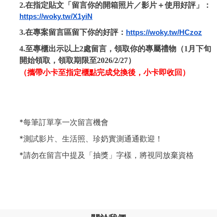
2.在指定貼文「留言你的開箱照片／影片＋使用好評」：
https://woky.tw/X1yiN
3.在專案留言區留下你的好評：
https://woky.tw/HCzoz
4.至專櫃出示以上2處留言，領取你的專屬禮物（1月下旬
開始領取，領取期限至2026/2/27）
（攜帶小卡至指定櫃點完成兌換後，小卡即收回）
*每筆訂單享一次留言機會
*測試影片、生活照、珍奶實測通通歡迎！
*請勿在留言中提及「抽獎」字樣，將視同放棄資格