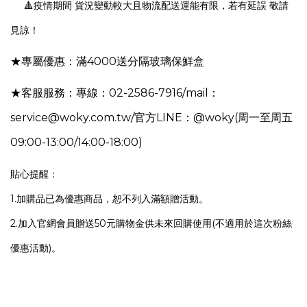
🔺疫情期間 貨況變動較大且物流配送運能有限，若有延誤 敬請
見諒！
★專屬優惠：
滿
4000送分隔玻璃保鮮盒
★客服服務：專線：02-2586-7916/mail：
service@woky.com.tw/官方LINE：@woky(周一至周五
09:00-13:00/14:00-18:00)
貼心提醒：
1.加購品已為優惠商品，恕不列入滿額贈活動。
2.加入官網會員贈送50元購物金供未來回購使用(不適用於這次粉絲
優惠活動)。