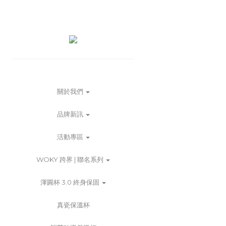
關於我們
品牌新訊
活動專區
WOKY 跨界 | 聯名系列
渾圓杯 3.0 終身保固
真瓷保溫杯