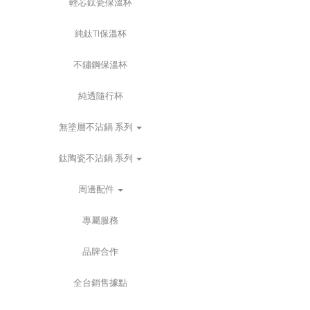
輕芯鈦瓷保溫杯
純鈦TI保溫杯
不鏽鋼保溫杯
純透隨行杯
無塗層不沾鍋 系列
鈦陶瓷不沾鍋 系列
周邊配件
專屬服務
品牌合作
全台銷售據點