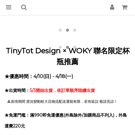
TinyTot Design × WOKY 聯名限定杯
瓶推薦
★優惠時間：4/10(日) - 4/18(一)
★出貨時間：
5
/3
開始出貨，依訂單順序陸續出貨
🔺疫情期間 貨況變動較大且物流配送運能有限，若有延誤 敬請見諒！
★免運門檻：滿990即免運優惠(外島除外/加購商品不列入)，外島
運費220元