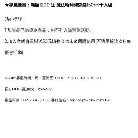
★專屬優惠：滿額1200 送 魔法哈利梅森袋150ml十入組
貼心提醒：
1.
加購品已為優惠商品，恕不列入滿額贈活動。
2.加入官網會員贈送50元購物金供未來回購使用(不適用於這次粉絲
優惠活動)。
WOKY客服
時間：周一至周五09:00-13:00 / 14:00-18:00
官方LINE(請加@)：@woky
客服專線：02-2586-7916，客服信箱：service@woky.com.tw