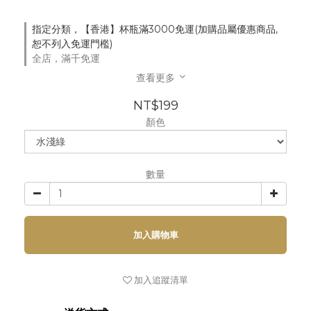
指定分類，【香港】杯瓶滿3000免運(加購品屬優惠商品,
恕不列入免運門檻)
全店，滿千免運
查看更多
NT$199
顏色
數量
加入購物車
加入追蹤清單