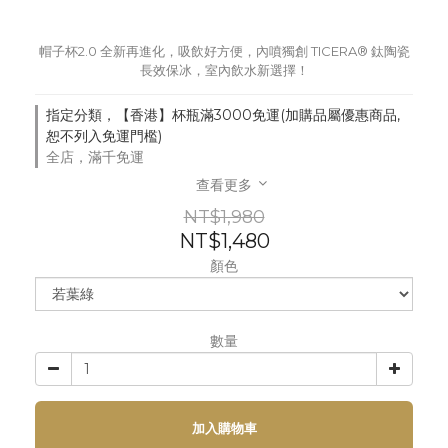
帽子杯2.0 全新再進化，吸飲好方便，內噴獨創 TICERA® 鈦陶瓷
長效保冰，室內飲水新選擇！
指定分類，【香港】杯瓶滿3000免運(加購品屬優惠商品,
恕不列入免運門檻)
全店，滿千免運
查看更多
NT$1,980
NT$1,480
顏色
數量
加入購物車