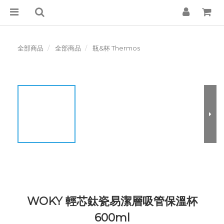
全部商品
全部商品
瓶&杯 Thermos
WOKY 輕芯鈦瓷易潔層吸管保溫杯
600ml