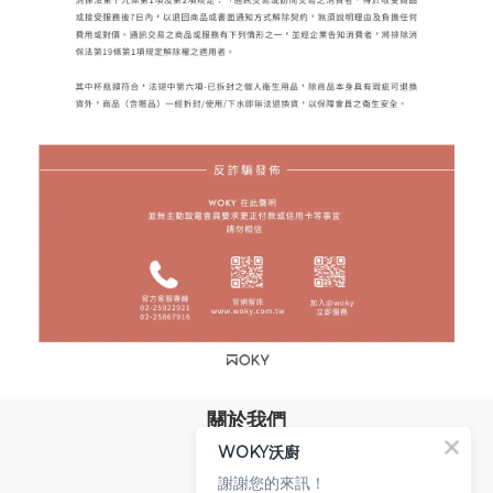
關於我們
WOKY沃廚
品牌故事
專業技術
謝謝您的來訊！