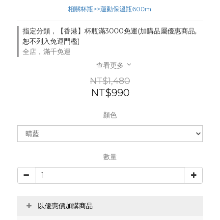
相關杯瓶>>運動保溫瓶600ml
指定分類，【香港】杯瓶滿3000免運(加購品屬優惠商品,
恕不列入免運門檻)
全店，滿千免運
查看更多
NT$1,480
NT$990
顏色
數量
以優惠價加購商品