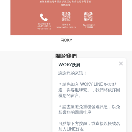
關於我們
WOKY沃廚
品牌故事
專業技術
謝謝您的來訊！
環保沃廚
＊請先加入 WOKY LINE 好友點
顧客服務
選「與客服聯繫」，我們將依序回
覆您的留言。
服務條款
購物說明
＊請盡量避免重覆發送訊息，以免
隱私權政策
影響您的回應排序
聯絡沃廚
可點擊下方按鈕，或直接以帳號名
加入LINE好友：