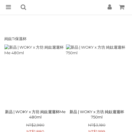
純鈦Ti保溫杯
新品 | WOKY x 方坊 純鈦遛遛杯Me
新品 | WOKY x 方坊 純鈦遛遛杯
480ml
750ml
NT$2,980
NT$3,180
NT$1,880
NT$1,999