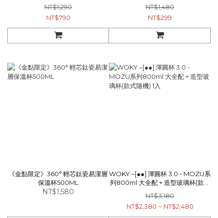
NT$1,290
NT$1,480
NT$790
NT$299
《金點限定》360° 輕芯鈦瓷易潔層
WOKY –[●●] 渾圓杯 3.0 - MOZU系
保溫杯500ML
列800ml 大全配 + 造型玻璃杯(款式
NT$1,580
隨機) 1入
NT$3,180
NT$2,380 ~ NT$2,480