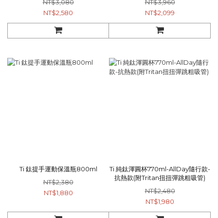
NT$3,080
NT$3,960
800ml x1
NT$2,580
NT$2,099
Ti 鈦提手運動保溫瓶800ml
Ti 純鈦渾圓杯770ml-AllDay隨行款-
抗熱款(附Tritan扭扭彈跳粗吸管)
NT$2,380
NT$2,480
NT$1,880
NT$1,980