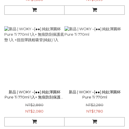
新品 | WOKY –[●●] 純鈦渾圓杯
新品 | WOKY –[●●] 純鈦渾圓杯
Pure Ti 770ml 1入+ 無痕防刮保護底
Pure Ti 770ml
墊 1入 +扭扭彈跳粗吸管(純鈦) 1入
NT$2,880
NT$2,280
NT$2,080
NT$1,780