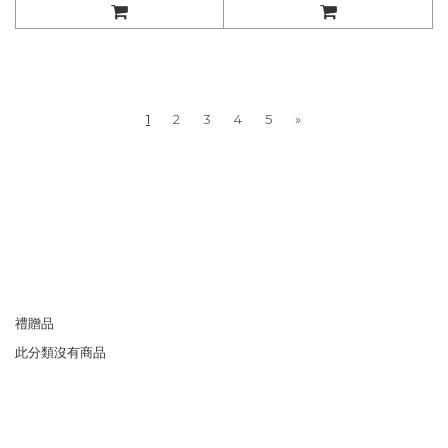
1
2
3
4
5
»
禮贈品
此分類沒有商品