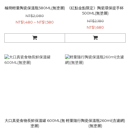
極簡輕量陶瓷保溫瓶580ML(無塗層)
《紅點金點限定》陶瓷環保提手杯
500ML(無塗層)
NT$2,080
NT$2,180
NT$1,480 ~ NT$1,580
NT$1,680
大口真瓷食物長鮮保溫罐 600ML(無
輕量隨行陶瓷保溫瓶260ml(含濾網)
塗層)
(無塗層)