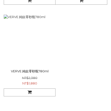
VERVE 純鈦零秒瓶780ml
NT$2,380
NT$1,880