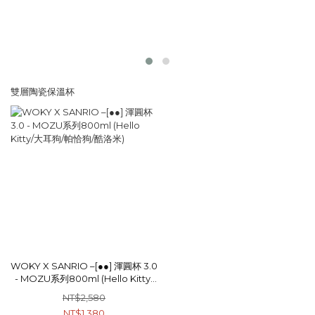
雙層陶瓷保溫杯
WOKY X SANRIO –[●●] 渾圓杯 3.0
- MOZU系列800ml (Hello Kitty/
大耳狗/帕恰狗/酷洛米)
NT$2,580
NT$1,380