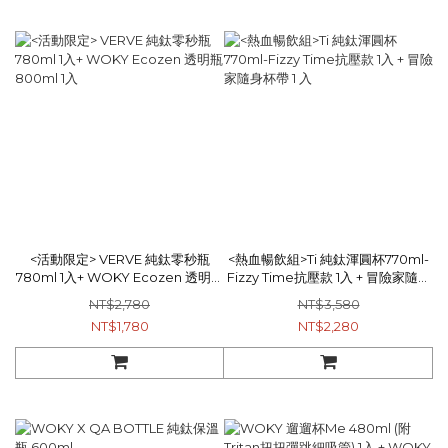
<活動限定> VERVE 純鈦零秒瓶
<熱血暢飲組>Ti 純鈦渾圓杯770ml-
780ml 1入+ WOKY Ecozen 透明瓶
Fizzy Time抗壓款 1入 + 冒險家隨身
800ml 1入
杯帶 1 入
NT$2,780
NT$3,580
NT$1,780
NT$2,280