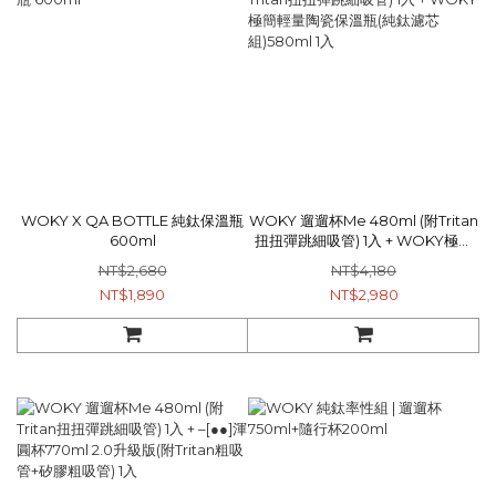
WOKY X QA BOTTLE 純鈦保溫瓶
WOKY 遛遛杯Me 480ml (附Tritan
600ml
扭扭彈跳細吸管) 1入 + WOKY極簡
輕量陶瓷保溫瓶(純鈦濾芯組)580ml
NT$2,680
NT$4,180
1入
NT$1,890
NT$2,980