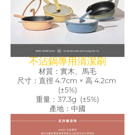
不沾鍋專用清潔刷
材質：實木、馬毛
尺寸：直徑 4.7cm × 高 4.2cm
(±5%)
重量：37.3g (±5%)
產地：中國