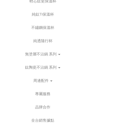
輕芯鈦瓷保溫杯
純鈦TI保溫杯
不鏽鋼保溫杯
純透隨行杯
無塗層不沾鍋 系列
鈦陶瓷不沾鍋 系列
周邊配件
專屬服務
品牌合作
全台銷售據點