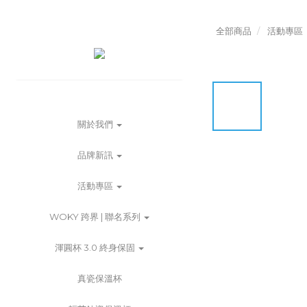
全部商品
活動專區
關於我們
品牌新訊
活動專區
WOKY 跨界 | 聯名系列
渾圓杯 3.0 終身保固
真瓷保溫杯