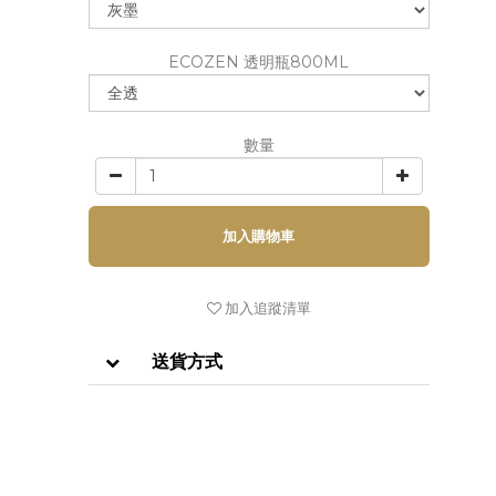
ECOZEN 透明瓶800ML
數量
加入購物車
加入追蹤清單
送貨方式