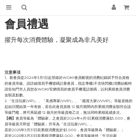
會員禮遇
擢升每次消費體驗，凝聚成為非凡美好
注意事項
1、新會員從2024年3月1日起登錄於WOKY會員帳號的消費紀錄賦予符合資格
的會員等級。
請詳細填寫手機號碼註冊會員，指定專櫃(不含快閃櫃)消費結帳時
請告知門市人員您在WOKY官網填寫的會員手機電話號碼，以利累積會員消費
金額及點數。
2.「生活玩家(VIP)」、「美感專家(VVIP)」、「鑑賞大家(VVVIP)」等級資格的
起始日開始算一年有效，若在此會員資格 12 個月期間內所累積消費金額符合該
等級門檻，將可再延續 12 個月的等級資格乙次，無法同時累積延續多次。
【例】
會員等級為「體驗家」之會員於2024年4月1日累積消費滿$3,000，會
員等級當天即從「體驗家」升等為「生活玩家(VIP)」。
若於2025年3月31日前累積消費低於$3,000，會員等級降為「體驗家」；
若於2025年3月31日前累積消費滿$3,000，會員等級維持「生活玩家