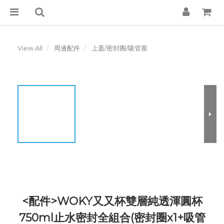
View All
周邊配件
上蓋/密封圈/吸管塞
<配件>WOKY又又杯雙層純透渾圓杯
750ml止水密封全組合(密封圈x1+吸管