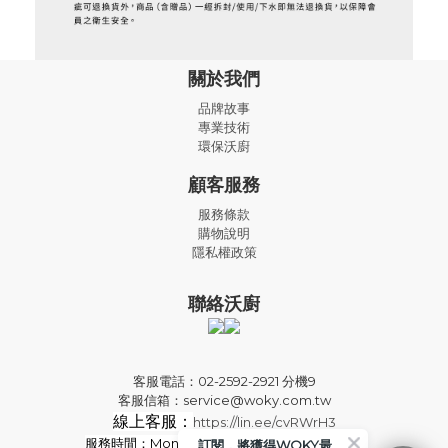
關於我們
品牌故事
專業技術
環保沃廚
顧客服務
服務條款
購物說明
隱私權政策
聯絡沃廚
客服電話：02-2592-2921 分機9
客服信箱：service@woky.com.tw
線上客服：
https://lin.ee/cvRWrH3
服務時間：Mon-Fri
09:00-13:00 / 14:00-18:00
訂閱，將獲得WOKY最新消息