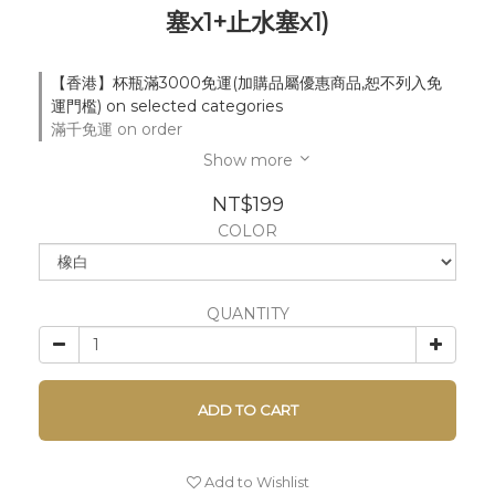
塞x1+止水塞x1)
【香港】杯瓶滿3000免運(加購品屬優惠商品,恕不列入免
運門檻) on selected categories
滿千免運 on order
Show more
NT$199
COLOR
QUANTITY
ADD TO CART
Add to Wishlist