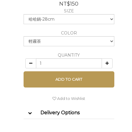
NT$150
SIZE
COLOR
QUANTITY
ADD TO CART
Add to Wishlist
Delivery Options