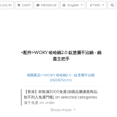
LOG IN
CART
MESSAGE
English
$ TWD
<配件>WOKY 哈哈鍋2.0 鈦塗層不沾鍋 - 鍋
蓋立把手
相關產品>>WOKY 哈哈鍋2.0 - 鈦塗層不沾鍋 
(26/28/32cm) 
【香港】杯瓶滿3000免運(加購品屬優惠商品,
恕不列入免運門檻) on selected categories
滿千免運 on order
Show more