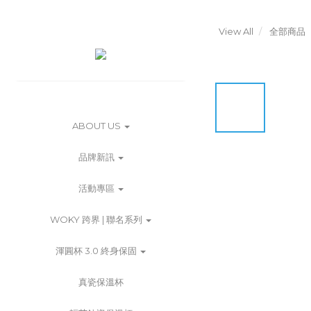
View All
全部商品
ABOUT US
品牌新訊
活動專區
WOKY 跨界 | 聯名系列
渾圓杯 3.0 終身保固
真瓷保溫杯