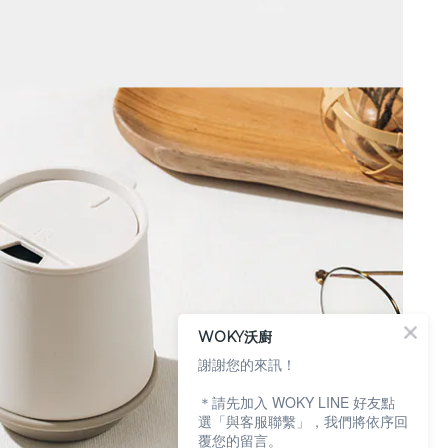
WOKY沃廚
謝謝您的來訊！
＊請先加入 WOKY LINE 好友點
選「與客服聯繫」，我們將依序回
覆您的留言。