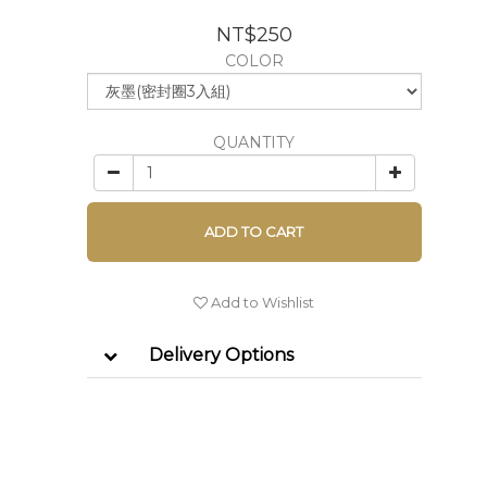
NT$250
COLOR
QUANTITY
ADD TO CART
Add to Wishlist
Delivery Options