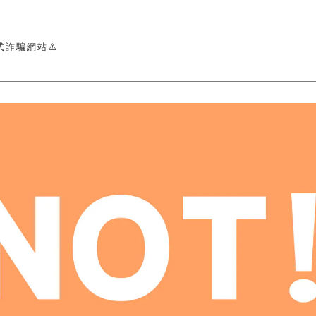
式詐騙網站⚠️