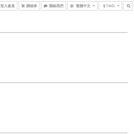
登入會員
購物車
聯絡我們
繁體中文
$ TWD