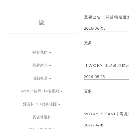
重要公告｜關於嘖嘖遛
2026-06-05
更多...
關於我們
品牌新訊
【WOKY 產品產地
2026-05-23
活動專區
WOKY 跨界 | 聯名系列
更多...
渾圓杯 3.0 終身保固
WOKY X PAVI｜看
真瓷保溫杯
2026-04-15