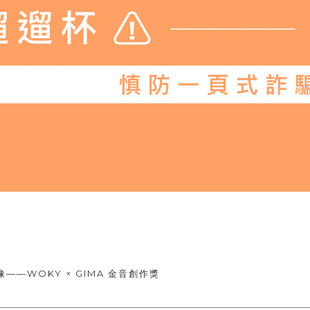
—WOKY × GIMA 金音創作獎