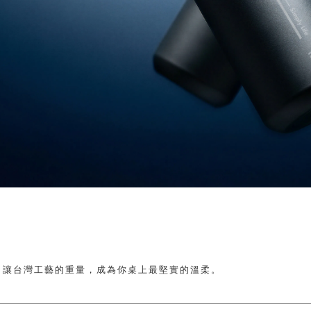
坊｜讓台灣工藝的重量，成為你桌上最堅實的溫柔。