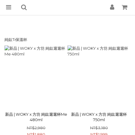
純鈦Ti保溫杯
新品 | WOKY x 方坊 純鈦遛遛杯Me
新品 | WOKY x 方坊 純鈦遛遛杯
480ml
750ml
NT$2,980
NT$3,180
NT$1,880
NT$1,999