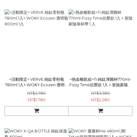
<活動限定> VERVE 純鈦零秒瓶
<熱血暢飲組>Ti 純鈦渾圓杯770ml-
780ml 1入+ WOKY Ecozen 透明瓶
Fizzy Time抗壓款 1入 + 冒險家隨身
800ml 1入
杯帶 1 入
NT$2,780
NT$3,580
NT$1,780
NT$2,280