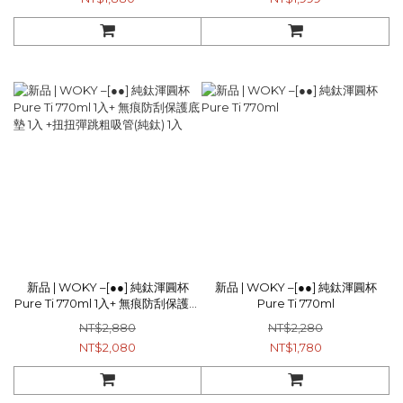
新品 | WOKY –[●●] 純鈦渾圓杯
新品 | WOKY –[●●] 純鈦渾圓杯
Pure Ti 770ml 1入+ 無痕防刮保護底
Pure Ti 770ml
墊 1入 +扭扭彈跳粗吸管(純鈦) 1入
NT$2,880
NT$2,280
NT$2,080
NT$1,780