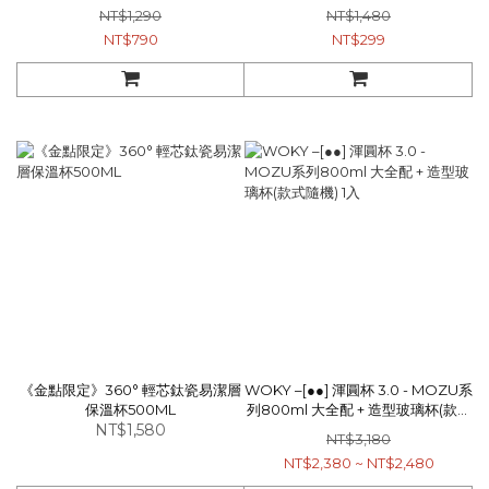
NT$1,290
NT$1,480
NT$790
NT$299
《金點限定》360° 輕芯鈦瓷易潔層
WOKY –[●●] 渾圓杯 3.0 - MOZU系
保溫杯500ML
列800ml 大全配 + 造型玻璃杯(款式
NT$1,580
隨機) 1入
NT$3,180
NT$2,380 ~ NT$2,480