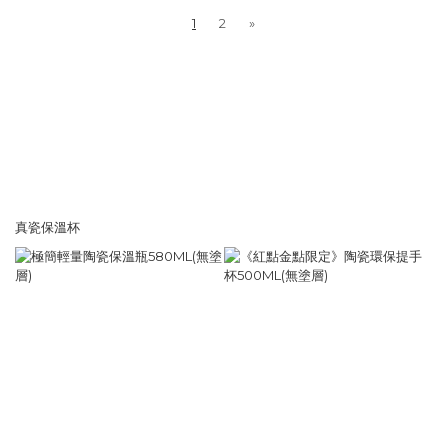
1
2
»
真瓷保溫杯