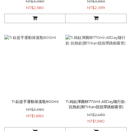
NT$3,080
NT$3,960
800ml x1
NT$2,580
NT$2,099
Ti 鈦提手運動保溫瓶800ml
Ti 純鈦渾圓杯770ml-AllDay隨行款-
抗熱款(附Tritan扭扭彈跳粗吸管)
NT$2,380
NT$2,480
NT$1,880
NT$1,980