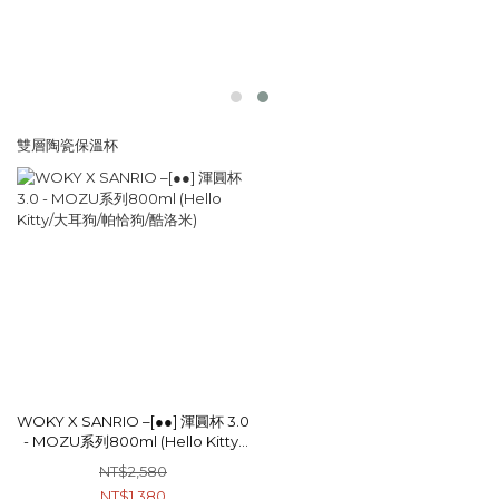
雙層陶瓷保溫杯
WOKY X SANRIO –[●●] 渾圓杯 3.0
- MOZU系列800ml (Hello Kitty/
大耳狗/帕恰狗/酷洛米)
NT$2,580
NT$1,380