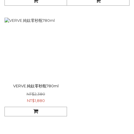
VERVE 純鈦零秒瓶780ml
NT$2,380
NT$1,880