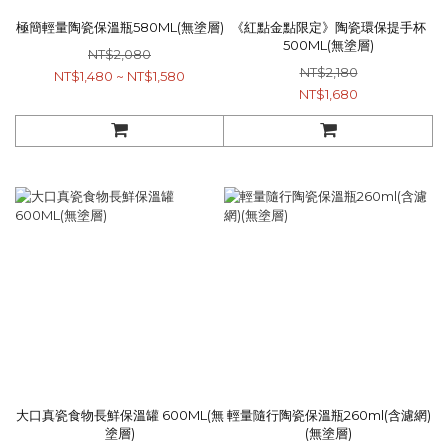
極簡輕量陶瓷保溫瓶580ML(無塗層)
《紅點金點限定》陶瓷環保提手杯
500ML(無塗層)
NT$2,080
NT$2,180
NT$1,480 ~ NT$1,580
NT$1,680
大口真瓷食物長鮮保溫罐 600ML(無
輕量隨行陶瓷保溫瓶260ml(含濾網)
塗層)
(無塗層)