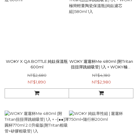
WOKY X QA BOTTLE 純鈦保溫瓶
WOKY 遛遛杯Me 480ml (附Tritan
600ml
扭扭彈跳細吸管) 1入 + WOKY極簡
輕量陶瓷保溫瓶(純鈦濾芯組)580ml
NT$2,680
NT$4,180
1入
NT$1,890
NT$2,980