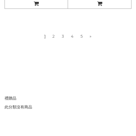
1
2
3
4
5
»
禮贈品
此分類沒有商品