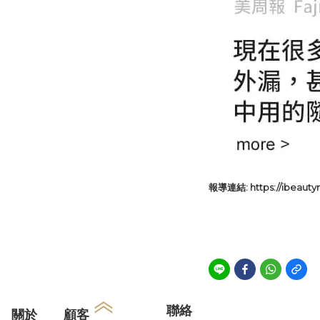
報導連結:
https://ibeaut
聯絡
關於
顧客