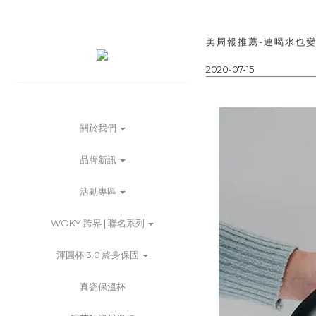
美周報推薦-連喝水也
2020-07-15
關於我們
品牌新訊
活動專區
WOKY 跨界 | 聯名系列
渾圓杯 3.0 終身保固
真瓷保溫杯