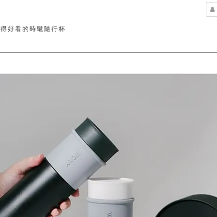
變得好看的時髦隨行杯