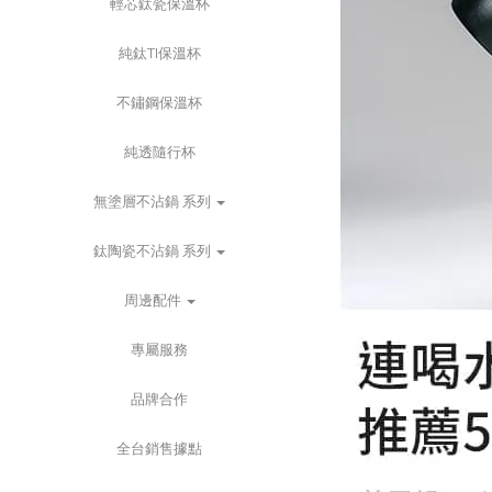
輕芯鈦瓷保溫杯
純鈦TI保溫杯
不鏽鋼保溫杯
純透隨行杯
無塗層不沾鍋 系列
鈦陶瓷不沾鍋 系列
周邊配件
專屬服務
品牌合作
全台銷售據點