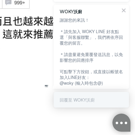
WOKY沃廚
謝謝您的來訊！
＊請先加入 WOKY LINE 好友點
選「與客服聯繫」，我們將依序回
覆您的留言。
＊請盡量避免重覆發送訊息，以免
影響您的回應排序
可點擊下方按鈕，或直接以帳號名
加入LINE好友：
@woky (輸入時包含@)
回覆至 WOKY沃廚