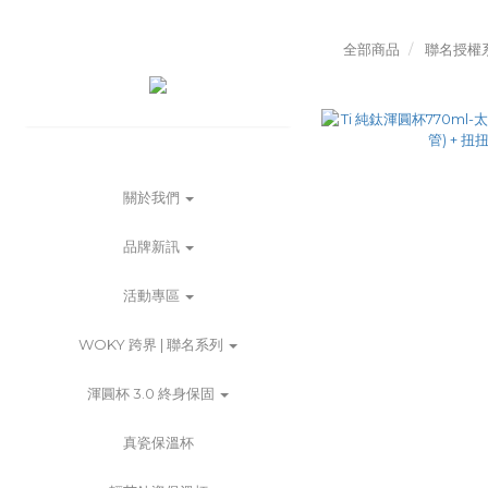
全部商品
聯名授權
關於我們
品牌新訊
活動專區
WOKY 跨界 | 聯名系列
渾圓杯 3.0 終身保固
真瓷保溫杯