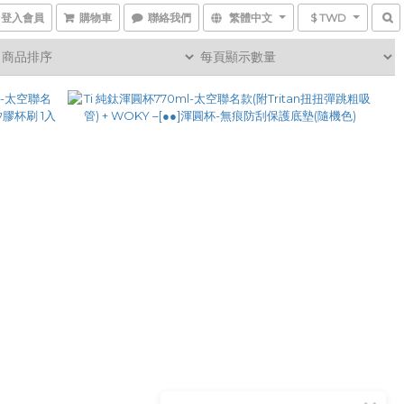
登入會員
購物車
聯絡我們
繁體中文
$ TWD