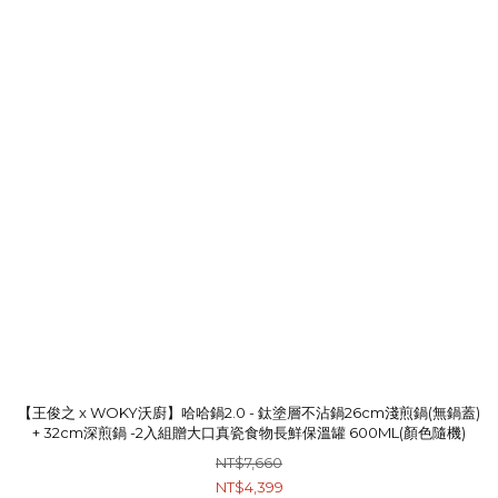
【王俊之 x WOKY沃廚】哈哈鍋2.0 - 鈦塗層不沾鍋26cm淺煎鍋(無鍋蓋)
+ 32cm深煎鍋 -2入組贈大口真瓷食物長鮮保溫罐 600ML(顏色隨機)
NT$7,660
NT$4,399