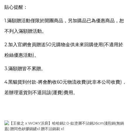
貼心提醒：
1.
滿額贈活動僅限於開團商品，另
加購品已為優惠商品，恕
不列入滿額贈活動。
2.加入官網會員贈送50元購物金供未來回購使用(不適用於
粉絲優惠活動)。
3.滿額贈皆不累贈。
4.
黑貓貨到付款-將會酌收60元物流收費(此非本公司收費)，
若辦理退貨則不退回該(運費)費用。