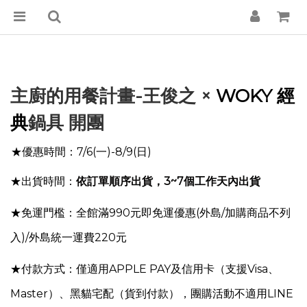
主廚的用餐計畫-王俊之 ×
WOKY 經
典
鍋具 開團
優惠時間：7/6(一)-8/9(日)
★
★出貨時間：
依訂單順序出貨，3~7個工作天內出貨
★免運門檻：全館滿990元即免運優惠
(外島/加購商品不列
入)
/外島統一運費220元
★付款方式：僅適用APPLE PAY及信用卡（支援Visa、
Master）、黑貓宅配（貨到付款），團購活動不適用LINE