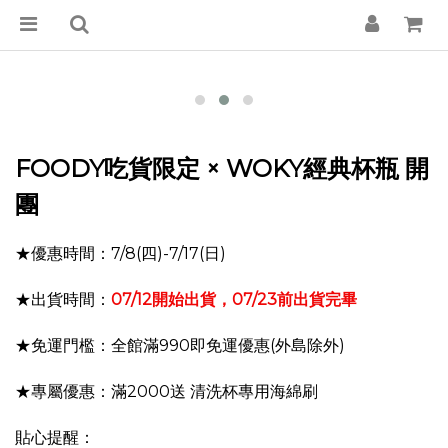
FOODY吃貨限定 × WOKY經典杯瓶 開
團
★優惠時間：7/8(四)-7/17(日)
★出貨時間：
07/12開始出貨，07/23前出貨完畢
★免運門檻：全館滿990即免運優惠
(外島除外)
★專屬優惠：
滿2000送 清洗杯專用海綿刷
貼心提醒：