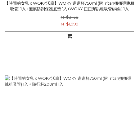
【時間的女兒 x WOKY沃廚】WOKY 遛遛杯750ml (附Tritan扭扭彈跳粗
吸管) 1入 +無痕防刮保護底墊 1入+WOKY 扭扭彈跳粗吸管(純鈦) 1入
NT$3,158
NT$1,999