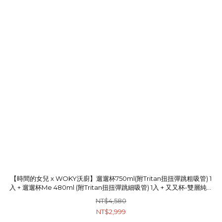
【時間的女兒 x WOKY沃廚】遛遛杯750ml(附Tritan扭扭彈跳粗吸管) 1
入 + 遛遛杯Me 480ml (附Tritan扭扭彈跳細吸管) 1入 + 又又杯-雙層純透
渾圓杯 ECOZEN® 750ml 1入
NT$4,580
NT$2,999