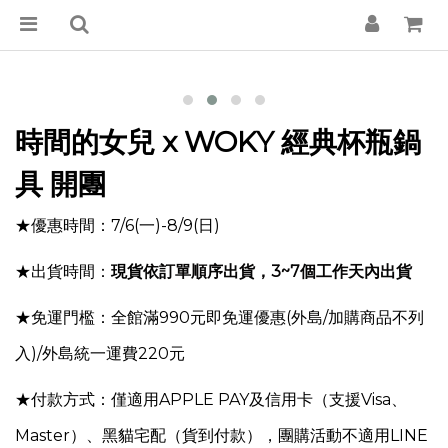
時間的女兒 x WOKY 經典杯瓶鍋
具 開團
★優惠時間：7/6(一)-8/9(日)
★出貨時間：
現貨
依訂單順序出貨，3~7個工作天內出貨
★免運門檻：全館滿990元即免運優惠
(外島/加購商品不列
入)
/外島統一運費220元
★付款方式：僅適用APPLE PAY及信用卡（支援Visa、
Master）、黑貓宅配（貨到付款），團購活動不適用LINE