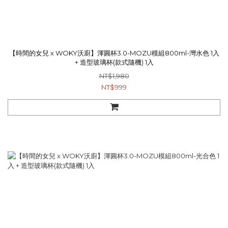
【時間的女兒 x WOKY沃廚】渾圓杯3.0-MOZU模組800ml-灣水色 1入
+ 造型玻璃杯(款式隨機) 1入
NT$1,980
NT$999