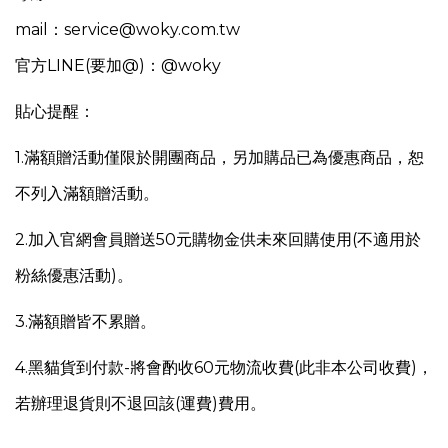
mail：service@woky.com.tw
官方LINE(要加@)：@woky
貼心提醒：
1.
滿額贈活動僅限於開團商品，另
加購品已為優惠商品，恕
不列入滿額贈活動。
2.加入官網會員贈送50元購物金供未來回購使用(不適用於
粉絲優惠活動)。
3.滿額贈皆不累贈。
4.
黑貓貨到付款-將會酌收60元物流收費(此非本公司收費)，
若辦理退貨則不退回該(運費)費用。