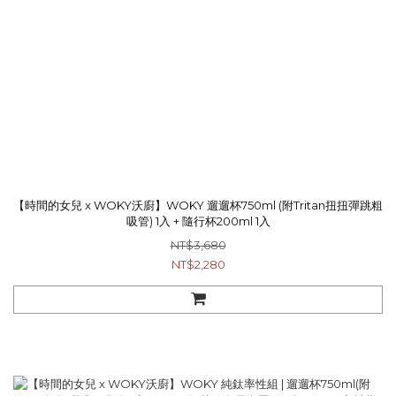
【時間的女兒 x WOKY沃廚】WOKY 遛遛杯750ml (附Tritan扭扭彈跳粗
吸管) 1入 + 隨行杯200ml 1入
NT$3,680
NT$2,280