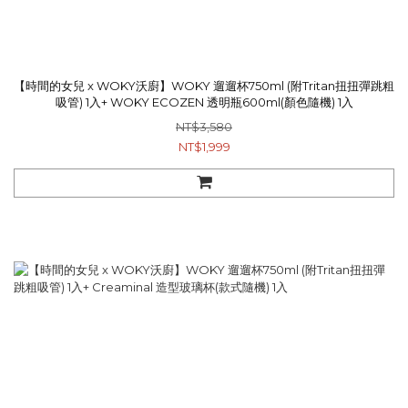
【時間的女兒 x WOKY沃廚】WOKY 遛遛杯750ml (附Tritan扭扭彈跳粗
吸管) 1入+ WOKY ECOZEN 透明瓶600ml(顏色隨機) 1入
NT$3,580
NT$1,999