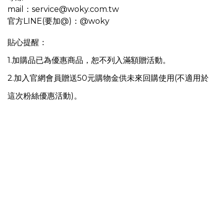
mail：service@woky.com.tw
官方LINE(要加@)：@woky
貼心提醒：
1.加購品已為優惠商品，恕不列入滿額贈活動。
2.加入官網會員贈送50元購物金供未來回購使用(不適用於
這次粉絲優惠活動)。