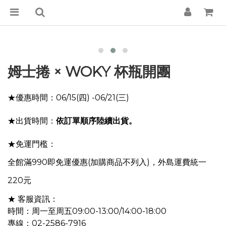
姆士捲 × WOKY 杯瓶開團
★優惠時間：06/15(四) -06/21(三)
★出貨時間：
依訂單順序陸續出貨。
★免運門檻：
全館滿990即免運優惠(加購商品不列入)，外島運費統一
220元
★ 客服資訊：
時間：周一至周五09:00-13:00/14:00-18:00
專線：02-2586-7916