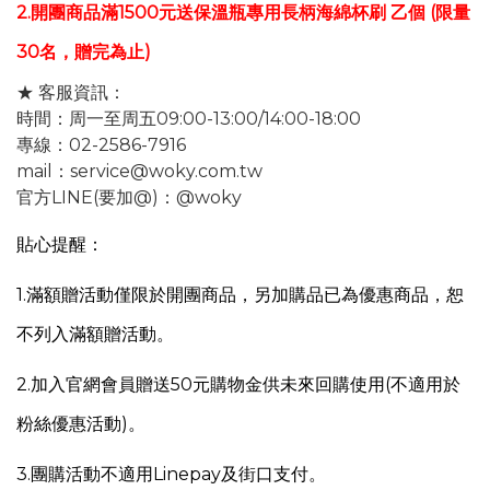
2.
開團商品滿1500元送保溫瓶專用長柄海綿
杯刷 乙個 (限量
30名，贈完為止)
★ 客服資訊：
時間：周一至周五09:00-13:00/14:00-18:00
專線：02-2586-7916
mail：service@woky.com.tw
官方LINE(要加@)：@woky
貼心提醒：
1.
滿額贈活動僅限於開團商品，另
加購品已為優惠商品，恕
不列入滿額贈活動。
2.加入官網會員贈送50元購物金供未來回購使用(不適用於
粉絲優惠活動)。
3.團購活動不適用Linepay及街口支付。