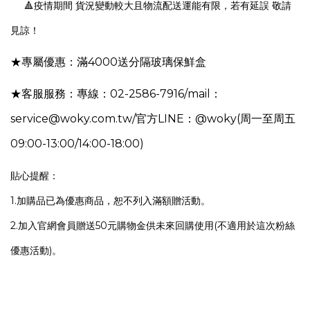
🔺疫情期間 貨況變動較大且物流配送運能有限，若有延誤 敬請
見諒！
★專屬優惠：
滿
4000送分隔玻璃保鮮盒
★客服服務：專線：02-2586-7916/mail：
service@woky.com.tw/官方LINE：@woky(周一至周五
09:00-13:00/14:00-18:00)
貼心提醒：
1.加購品已為優惠商品，恕不列入滿額贈活動。
2.加入官網會員贈送50元購物金供未來回購使用(不適用於這次粉絲
優惠活動)。