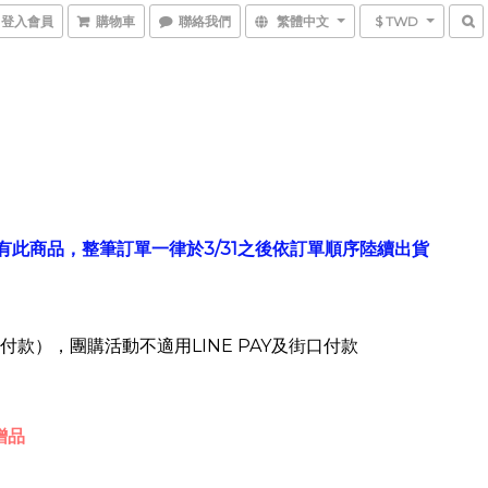
登入會員
購物車
聯絡我們
繁體中文
$ TWD
含有此商品，整筆訂單一律於3/31之後依訂單順序陸續出貨
到付款），團購活動不適用LINE PAY及街口付款
贈品