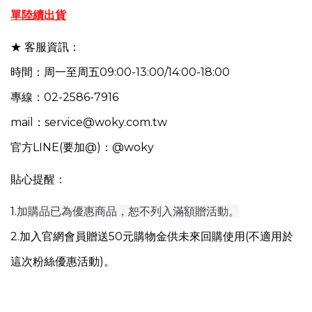
單陸續出貨
★ 客服資訊：
時間：周一至周五09:00-13:00/14:00-18:00
專線：02-2586-7916
mail：service@woky.com.tw
官方LINE(要加@)：@woky
貼心提醒：
1.
加購品已為優惠商品，恕不列入滿額贈活動。
2.加入官網會員贈送50元購物金供未來回購使用(不適用於
這次粉絲優惠活動)。