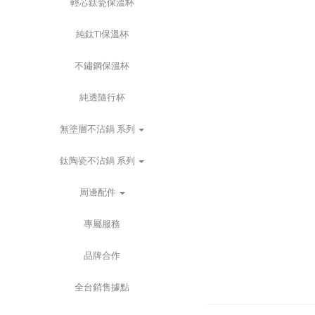
輕芯鈦瓷保溫杯
純鈦TI保溫杯
不鏽鋼保溫杯
純透隨行杯
無塗層不沾鍋 系列
鈦陶瓷不沾鍋 系列
周邊配件
專屬服務
品牌合作
全台銷售據點