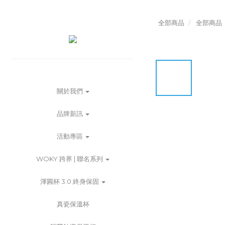
全部商品
全部商品
關於我們
品牌新訊
活動專區
WOKY 跨界 | 聯名系列
渾圓杯 3.0 終身保固
真瓷保溫杯