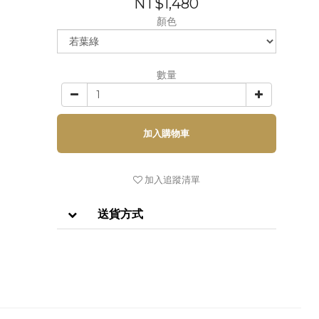
NT$1,480
顏色
數量
加入購物車
加入追蹤清單
送貨方式