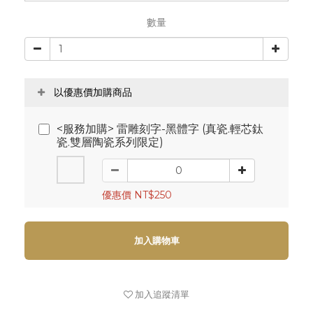
數量
以優惠價加購商品
<服務加購> 雷雕刻字-黑體字 (真瓷.輕芯鈦
瓷.雙層陶瓷系列限定)
優惠價 NT$250
加入購物車
加入追蹤清單