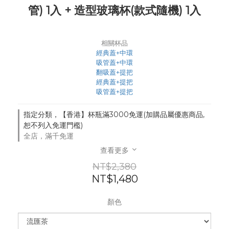
管) 1入 + 造型玻璃杯(款式隨機) 1入
相關杯品
經典蓋+中環
吸管蓋+中環
翻吸蓋+提把
經典蓋+提把
吸管蓋+提把
指定分類，【香港】杯瓶滿3000免運(加購品屬優惠商品,
恕不列入免運門檻)
全店，滿千免運
查看更多
NT$2,380
NT$1,480
顏色