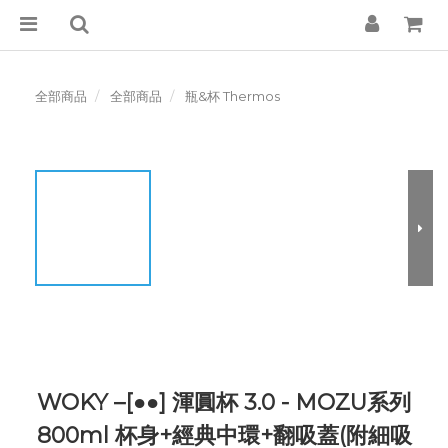
全部商品
全部商品
瓶&杯 Thermos
WOKY –[●●] 渾圓杯 3.0 - MOZU系列
800ml 杯身+經典中環+翻吸蓋(附細吸