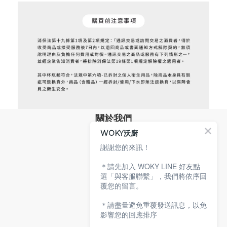
關於我們
WOKY沃廚
品牌故事
專業技術
謝謝您的來訊！
環保沃廚
＊請先加入 WOKY LINE 好友點
顧客服務
選「與客服聯繫」，我們將依序回
覆您的留言。
服務條款
購物說明
＊請盡量避免重覆發送訊息，以免
隱私權政策
影響您的回應排序