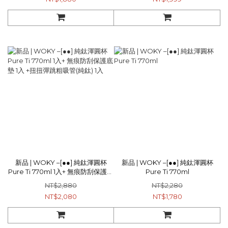
新品 | WOKY –[●●] 純鈦渾圓杯
新品 | WOKY –[●●] 純鈦渾圓杯
Pure Ti 770ml 1入+ 無痕防刮保護底
Pure Ti 770ml
墊 1入 +扭扭彈跳粗吸管(純鈦) 1入
NT$2,880
NT$2,280
NT$2,080
NT$1,780