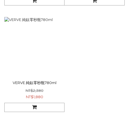
VERVE 純鈦零秒瓶780ml
NT$2,380
NT$1,880