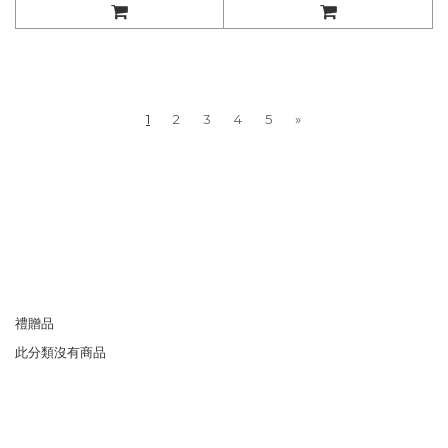
1
2
3
4
5
»
禮贈品
此分類沒有商品