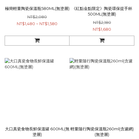
極簡輕量陶瓷保溫瓶580ML(無塗層)
《紅點金點限定》陶瓷環保提手杯
500ML(無塗層)
NT$2,080
NT$2,180
NT$1,480 ~ NT$1,580
NT$1,680
大口真瓷食物長鮮保溫罐 600ML(無
輕量隨行陶瓷保溫瓶260ml(含濾網)
塗層)
(無塗層)