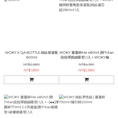
WOKY X QA BOTTLE 純鈦保溫瓶
WOKY 遛遛杯Me 480ml (附Tritan
600ml
扭扭彈跳細吸管) 1入 + WOKY極簡
輕量陶瓷保溫瓶(純鈦濾芯組)580ml
NT$2,680
NT$4,180
1入
NT$1,890
NT$2,980