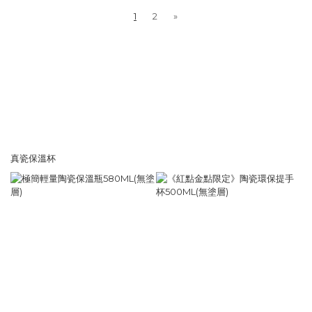
1
2
»
真瓷保溫杯