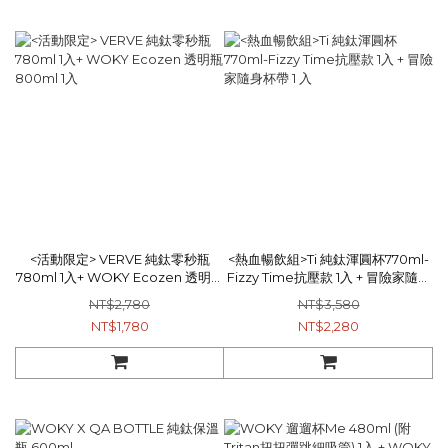
<活動限定> VERVE 純鈦零秒瓶
<熱血暢飲組>Ti 純鈦渾圓杯770ml-
780ml 1入+ WOKY Ecozen 透明瓶
Fizzy Time抗壓款 1入 + 冒險家隨身
800ml 1入
杯帶 1 入
NT$2,780
NT$3,580
NT$1,780
NT$2,280