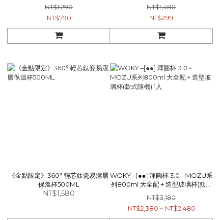
NT$1,290
NT$1,480
NT$790
NT$299
《金點限定》360° 輕芯鈦瓷易潔層
WOKY –[●●] 渾圓杯 3.0 - MOZU系
保溫杯500ML
列800ml 大全配 + 造型玻璃杯(款式
NT$1,580
隨機) 1入
NT$3,180
NT$2,380 ~ NT$2,480