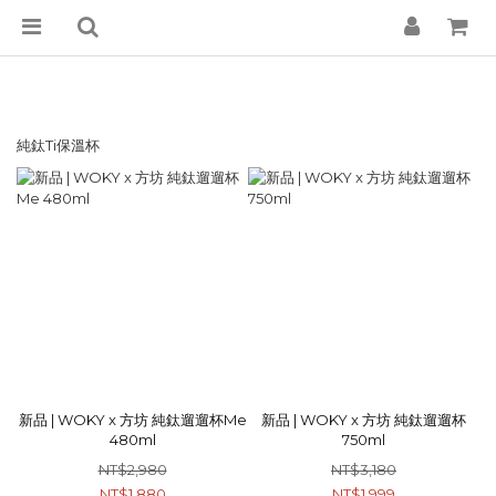
純鈦Ti保溫杯
新品 | WOKY x 方坊 純鈦遛遛杯Me
新品 | WOKY x 方坊 純鈦遛遛杯
480ml
750ml
NT$2,980
NT$3,180
NT$1,880
NT$1,999