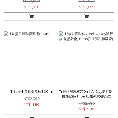
NT$3,080
NT$3,960
800ml x1
NT$2,580
NT$2,099
Ti 鈦提手運動保溫瓶800ml
Ti 純鈦渾圓杯770ml-AllDay隨行款-
抗熱款(附Tritan扭扭彈跳粗吸管)
NT$2,380
NT$2,480
NT$1,880
NT$1,980