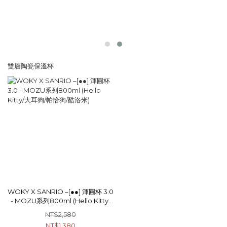
雙層陶瓷保溫杯
WOKY X SANRIO –[●●] 渾圓杯 3.0
- MOZU系列800ml (Hello Kitty/
大耳狗/帕恰狗/酷洛米)
NT$2,580
NT$1,380