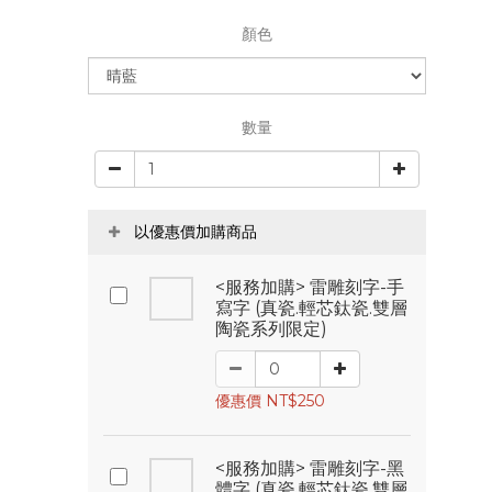
顏色
數量
以優惠價加購商品
<服務加購> 雷雕刻字-手
寫字 (真瓷.輕芯鈦瓷.雙層
陶瓷系列限定)
優惠價 NT$250
<服務加購> 雷雕刻字-黑
體字 (真瓷.輕芯鈦瓷.雙層