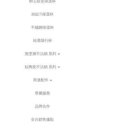
輕芯鈦瓷保溫杯
純鈦TI保溫杯
不鏽鋼保溫杯
純透隨行杯
無塗層不沾鍋 系列
鈦陶瓷不沾鍋 系列
周邊配件
專屬服務
品牌合作
全台銷售據點