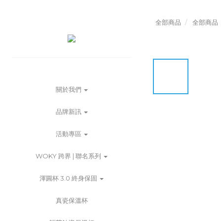
全部商品
全部商品
關於我們
品牌新訊
活動專區
WOKY 跨界 | 聯名系列
渾圓杯 3.0 終身保固
真瓷保溫杯