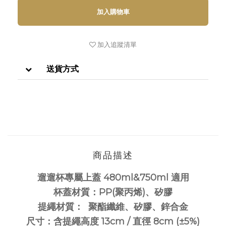
加入購物車
加入追蹤清單
送貨方式
商品描述
遛遛杯專屬上蓋 480ml&750ml 適用
杯蓋材質：PP(聚丙烯)、矽膠
提繩材質： 聚酯纖維、矽膠、鋅合金
尺寸：含提繩高度 13cm / 直徑 8cm (±5%)