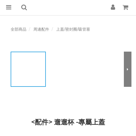
全部商品
周邊配件
上蓋/密封圈/吸管塞
<配件> 遛遛杯 -專屬上蓋