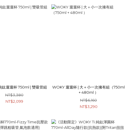
WOKY X 純鈦遛遛杯 750ml | 雙吸管組
WOKY 遛遛杯 | 大＋小一次擁有組（750ml
+ 480ml ）
NT$3,380
NT$6,160
NT$2,099
NT$3,290