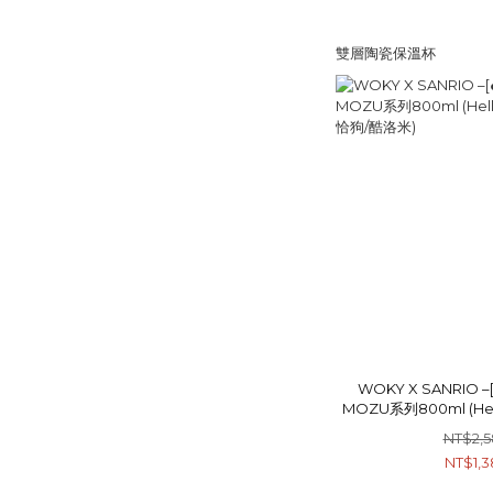
雙層陶瓷保溫杯
WOKY X SANRIO –[
MOZU系列800ml (Hel
恰狗/酷
NT$2,
NT$1,3