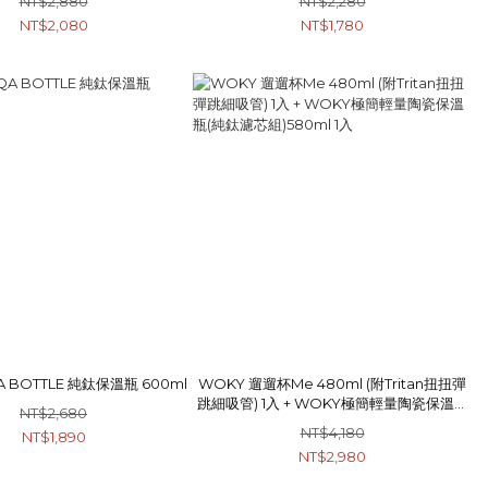
NT$2,880
NT$2,280
NT$2,080
NT$1,780
A BOTTLE 純鈦保溫瓶 600ml
WOKY 遛遛杯Me 480ml (附Tritan扭扭彈
跳細吸管) 1入 + WOKY極簡輕量陶瓷保溫瓶
NT$2,680
(純鈦濾芯組)580ml 1入
NT$4,180
NT$1,890
NT$2,980