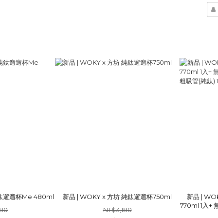
純鈦遛遛杯Me 480ml
新品 | WOKY x 方坊 純鈦遛遛杯750ml
新品 | WOK
770ml 1入
980
NT$3,180