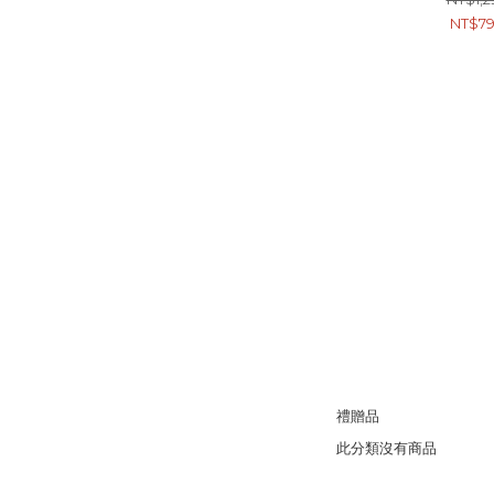
NT$7
禮贈品
此分類沒有商品