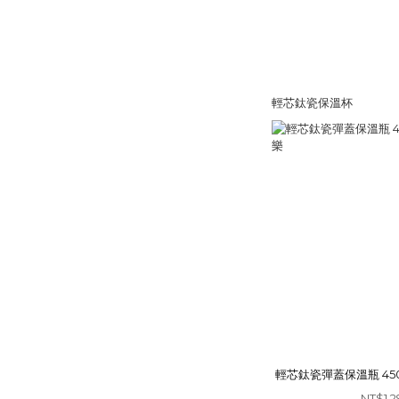
輕芯鈦瓷保溫杯
輕芯鈦瓷彈蓋保溫瓶 450
NT$1,2