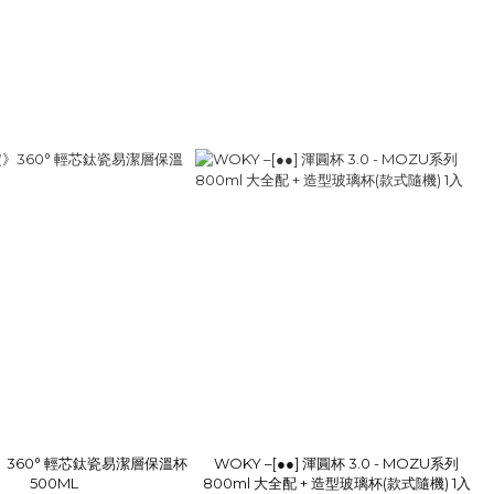
360° 輕芯鈦瓷易潔層保溫杯
WOKY –[●●] 渾圓杯 3.0 - MOZU系列
500ML
800ml 大全配 + 造型玻璃杯(款式隨機) 1入