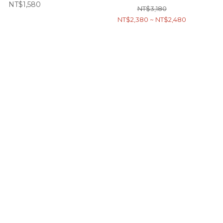
NT$1,580
NT$3,180
NT$2,380 ~ NT$2,480