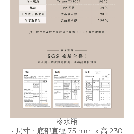
冷水瓶
• 尺寸：底部直徑 75 mm x 高 230