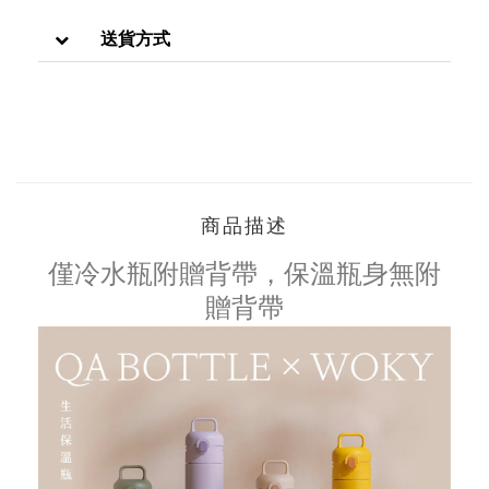
送貨方式
商品描述
僅冷水瓶附贈背帶，保溫瓶身無附
贈背帶