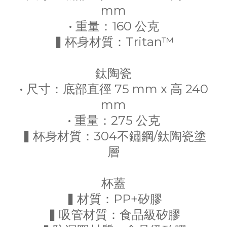
mm
• 重量：160 公克
▍杯身材質：Tritan™
鈦陶瓷
• 尺寸：底部直徑 75 mm x 高 240
mm
• 重量：275 公克
▍杯身材質：304不鏽鋼/鈦陶瓷塗
層
杯蓋
▍材質：PP+矽膠
▍吸管材質：食品級矽膠