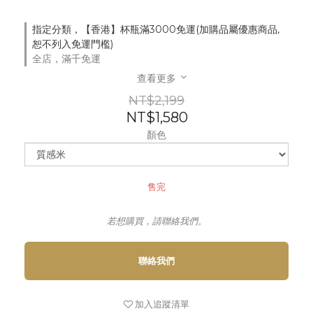
指定分類，【香港】杯瓶滿3000免運(加購品屬優惠商品,
恕不列入免運門檻)
全店，滿千免運
查看更多
NT$2,199
NT$1,580
顏色
售完
若想購買，請聯絡我們。
聯絡我們
加入追蹤清單