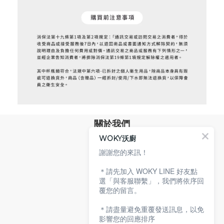
關於我們
WOKY沃廚
品牌故事
專業技術
謝謝您的來訊！
環保沃廚
＊請先加入 WOKY LINE 好友點
顧客服務
選「與客服聯繫」，我們將依序回
覆您的留言。
服務條款
購物說明
＊請盡量避免重覆發送訊息，以免
隱私權政策
影響您的回應排序