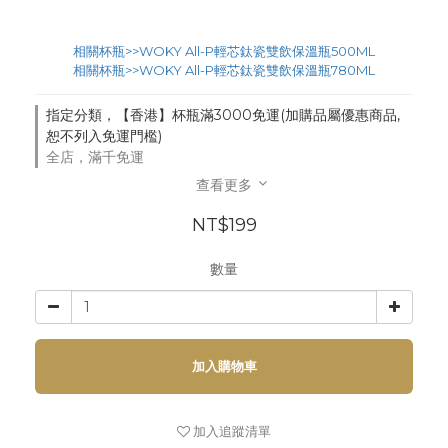
相關杯瓶>>WOKY All-P輕芯鈦瓷雙飲保溫瓶500ML
相關杯瓶>>WOKY All-P輕芯鈦瓷雙飲保溫瓶780ML
指定分類，【香港】杯瓶滿3000免運(加購品屬優惠商品,
恕不列入免運門檻)
全店，滿千免運
查看更多
NT$199
數量
加入購物車
加入追蹤清單