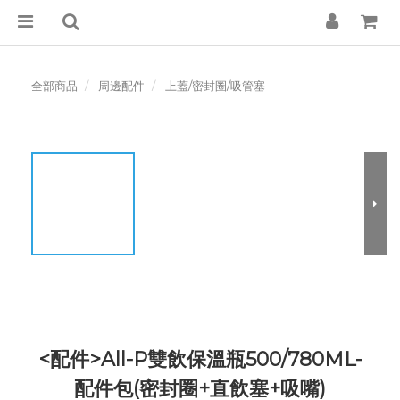
全部商品
周邊配件
上蓋/密封圈/吸管塞
<配件>All-P雙飲保溫瓶500/780ML-
配件包(密封圈+直飲塞+吸嘴)