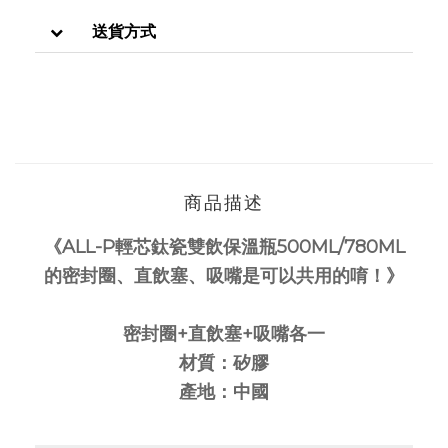
送貨方式
商品描述
《ALL-P輕芯鈦瓷雙飲保溫瓶500ML/780ML
的密封圈、直飲塞、吸嘴是可以共用的唷！
》
密封圈+直飲塞+吸嘴各一
材質：矽膠
產地：中國