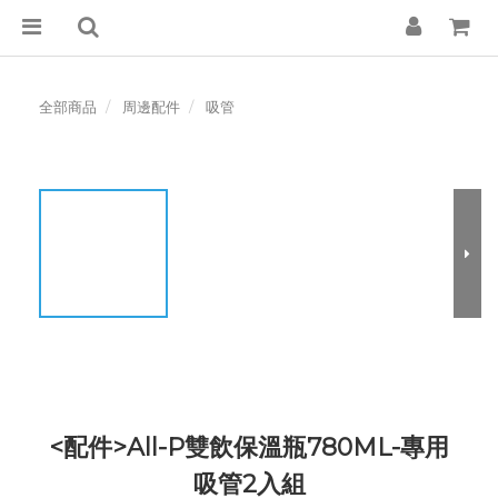
全部商品
周邊配件
吸管
<配件>All-P雙飲保溫瓶780ML-專用
吸管2入組