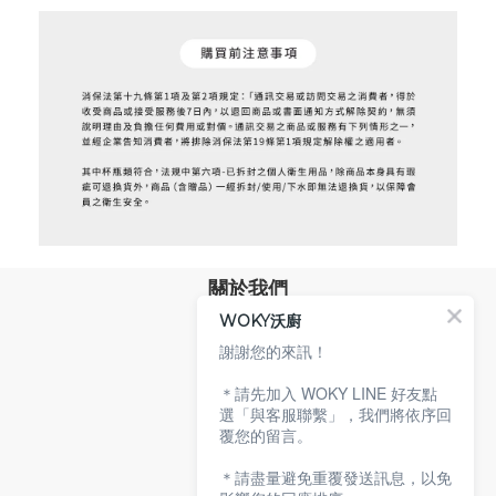
關於我們
WOKY沃廚
品牌故事
專業技術
謝謝您的來訊！
環保沃廚
＊請先加入 WOKY LINE 好友點
顧客服務
選「與客服聯繫」，我們將依序回
覆您的留言。
服務條款
購物說明
＊請盡量避免重覆發送訊息，以免
隱私權政策