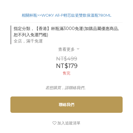
相關杯瓶>>WOKY All-P輕芯鈦瓷雙飲保溫瓶780ML
指定分類，【香港】杯瓶滿3000免運(加購品屬優惠商品,
恕不列入免運門檻)
全店，滿千免運
查看更多
NT$499
NT$179
售完
若想購買，請聯絡我們。
聯絡我們
加入追蹤清單