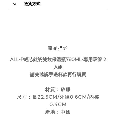
送貨方式
商品描述
ALL-P輕芯鈦瓷雙飲保溫瓶780ML-專用吸管 2
入組
請先確認手邊杯款再行購買
材質：矽膠
尺寸：長22.5CM/外徑0.6CM/內徑
0.4CM
產地：中國