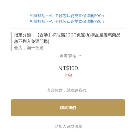
相關杯瓶>>All-P輕芯鈦瓷雙飲保溫瓶500ml
相關杯瓶>>All-P輕芯鈦瓷雙飲保溫瓶780ml
指定分類，【香港】杯瓶滿3000免運(加購品屬優惠商品,
恕不列入免運門檻)
全店，滿千免運
查看更多
NT$199
售完
若想購買，請聯絡我們。
聯絡我們
加入追蹤清單