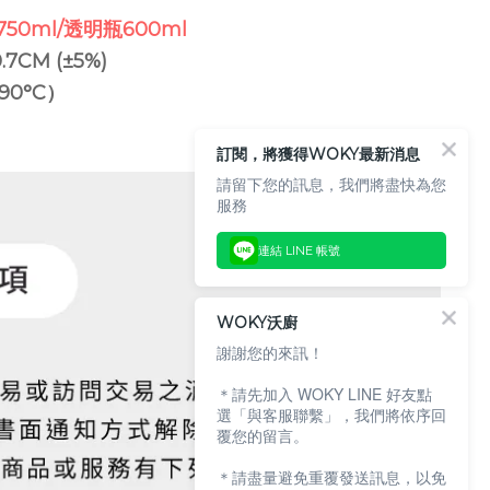
50ml/透明瓶600ml
7CM (±5%)
90°C）
訂閱，將獲得WOKY最新消息
請留下您的訊息，我們將盡快為您
服務
連結 LINE 帳號
WOKY沃廚
謝謝您的來訊！
＊請先加入 WOKY LINE 好友點
選「與客服聯繫」，我們將依序回
覆您的留言。
＊請盡量避免重覆發送訊息，以免