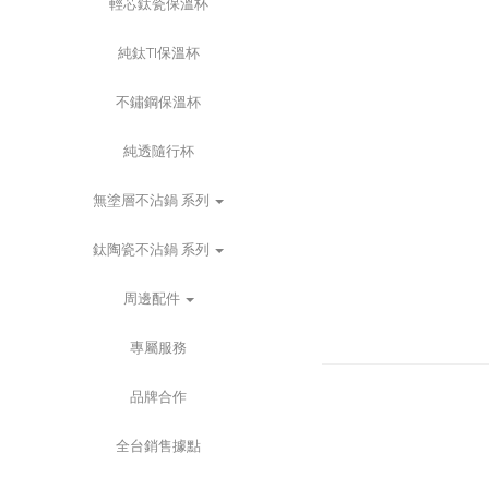
輕芯鈦瓷保溫杯
純鈦TI保溫杯
不鏽鋼保溫杯
純透隨行杯
無塗層不沾鍋 系列
鈦陶瓷不沾鍋 系列
周邊配件
專屬服務
品牌合作
全台銷售據點