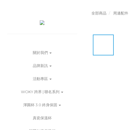
全部商品
周邊配件
關於我們
品牌新訊
活動專區
WOKY 跨界 | 聯名系列
渾圓杯 3.0 終身保固
真瓷保溫杯